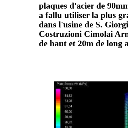
plaques d'acier de 90mm 
a fallu utiliser la plus 
dans l'usine de S. Giorg
Costruzioni Cimolai Ar
de haut et 20m de long 