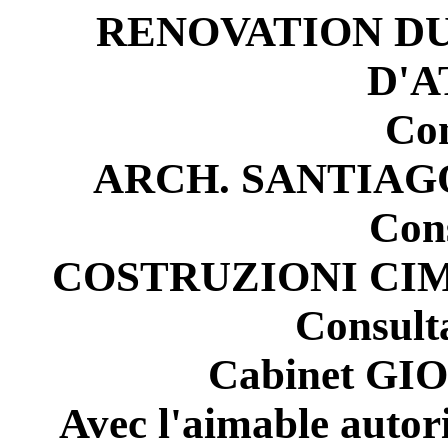
RENOVATION D
D'
Con
ARCH. SANTIAG
Con
COSTRUZIONI CIM
Consult
Cabinet G
Avec l'aimable autor