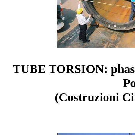
TUBE TORSION: phase d
Po
(Costruzioni C