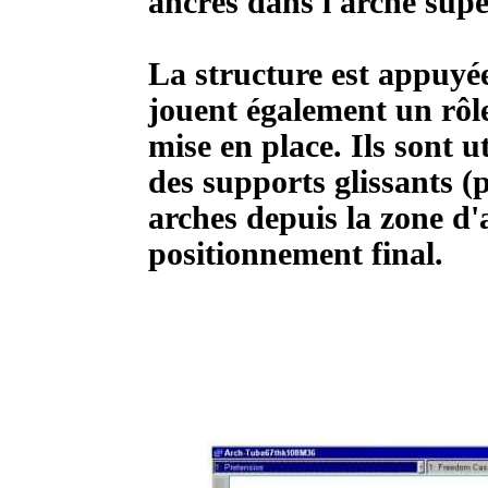
ancrés dans l'arche supé
La structure est appuyée
jouent également un rôle
mise en place. Ils sont 
des supports glissants (
arches depuis la zone d'
positionnement final.