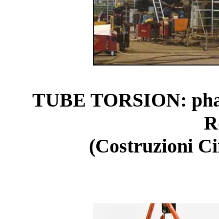
TUBE TORSION: phase 
R
(Costruzioni C