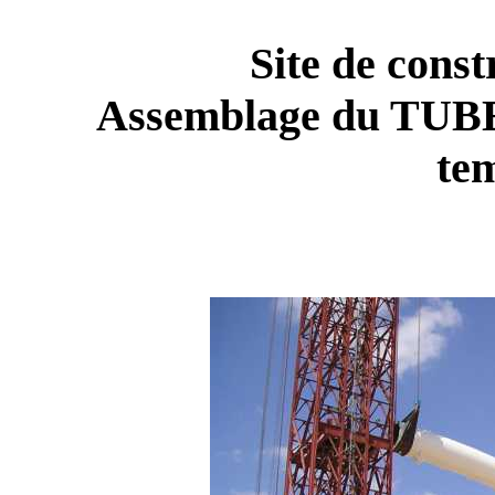
Site de const
Assemblage du TUBE
te