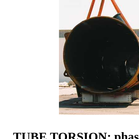
TUBE TORSION: phase d