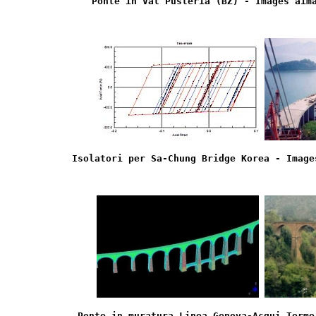
Ponte in Val Pusteria (BZ) - Images aim
Isolatori per Sa-Chung Bridge Korea - Image
Ponte in muratura Linea Genova-Acqui Terme