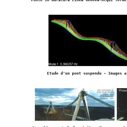
Etude d'un pont suspendu - Images a