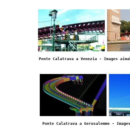
Ponte Calatrava a Venezia - Images aima
Ponte Calatrava a Gerusalemme - Image