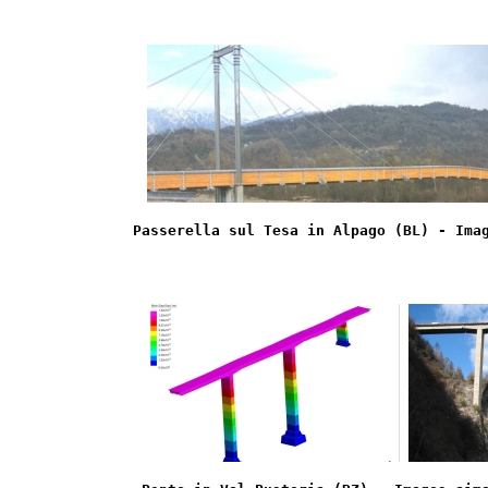
Passerella sul Tesa in Alpago (BL) - Ima